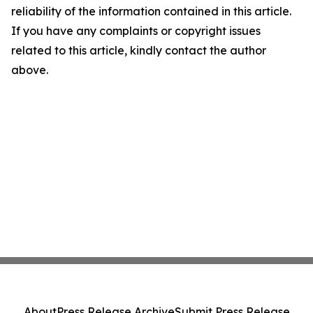
reliability of the information contained in this article.
If you have any complaints or copyright issues
related to this article, kindly contact the author
above.
About
Press Release Archive
Submit Press Release