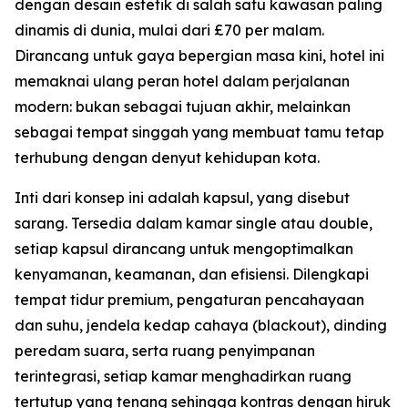
dengan desain estetik di salah satu kawasan paling
dinamis di dunia, mulai dari £70 per malam.
Dirancang untuk gaya bepergian masa kini, hotel ini
memaknai ulang peran hotel dalam perjalanan
modern: bukan sebagai tujuan akhir, melainkan
sebagai tempat singgah yang membuat tamu tetap
terhubung dengan denyut kehidupan kota.
Inti dari konsep ini adalah kapsul, yang disebut
sarang. Tersedia dalam kamar single atau double,
setiap kapsul dirancang untuk mengoptimalkan
kenyamanan, keamanan, dan efisiensi. Dilengkapi
tempat tidur premium, pengaturan pencahayaan
dan suhu, jendela kedap cahaya (blackout), dinding
peredam suara, serta ruang penyimpanan
terintegrasi, setiap kamar menghadirkan ruang
tertutup yang tenang sehingga kontras dengan hiruk