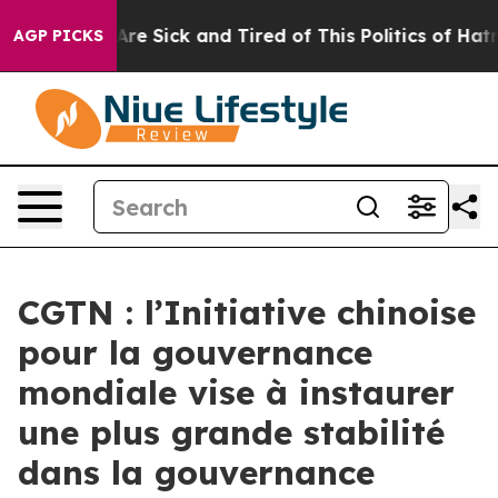
People Are Sick and Tired of This Politics of Hatred”
T
AGP PICKS
CGTN : l’Initiative chinoise
pour la gouvernance
mondiale vise à instaurer
une plus grande stabilité
dans la gouvernance