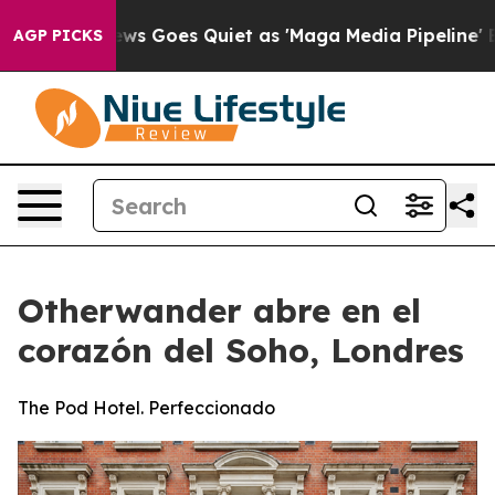
Fox News Goes Quiet as 'Maga Media Pipeline' Backfir
AGP PICKS
Otherwander abre en el
corazón del Soho, Londres
The Pod Hotel. Perfeccionado