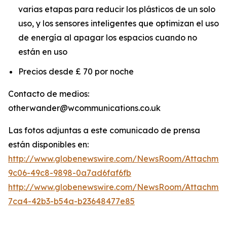
varias etapas para reducir los plásticos de un solo
uso, y los sensores inteligentes que optimizan el uso
de energía al apagar los espacios cuando no
están en uso
Precios desde £ 70 por noche
Contacto de medios:
otherwander@wcommunications.co.uk
Las fotos adjuntas a este comunicado de prensa
están disponibles en:
http://www.globenewswire.com/NewsRoom/Attachmen
9c06-49c8-9898-0a7ad6faf6fb
http://www.globenewswire.com/NewsRoom/Attachme
7ca4-42b3-b54a-b23648477e85