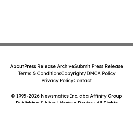
About
Press Release Archive
Submit Press Release
Terms & Conditions
Copyright/DMCA Policy
Privacy Policy
Contact
© 1995-2026 Newsmatics Inc. dba Affinity Group
Publishing & Niue Lifestyle Review. All Rights
Reserved.
Cookie Settings / Your Privacy Choices